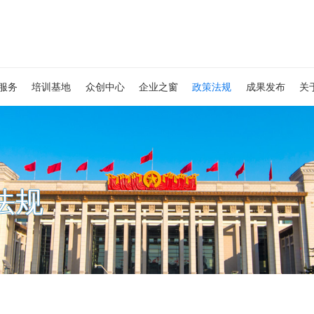
服务
培训基地
众创中心
企业之窗
政策法规
成果发布
关
法规