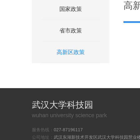
高
国家政策
省市政策
高新区政策
武汉大学科技园
wuhan university science park
服务热线：
027-87196117
公司地址：
武汉东湖新技术开发区武汉大学科技园慧业楼