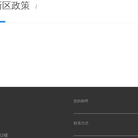
新区政策
/
您的称呼
联系方式
2楼