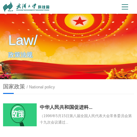
Law/
政策法规
国家政策
/ National policy
中华人民共和国促进科...
（1996年5月15日第八届全国人民代表大会常务委员会第
十九次会议通过...